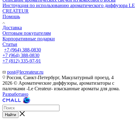
Инструкция по использованию ароматического диффузора LE
CREATEUR
Помощь
Доставка
Оптовым покупателям
Корпоративные подарки
Статьи
+7 (964) 388-0830
+7 (964) 388-0830
+7 (812) 335-97-91
post@lecreateur.ru
Россия, Санкт-Петербург, Макулатурный проезд, 4
2026 © Ароматические диффузоры, ароматизаторы с
палочками -Le Createur- изысканные ароматы для дома.
Разработано
Найти