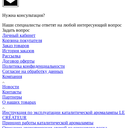
Нужна консультация?
Наши специалисты ответят на любой интересующий вопрос
Задать вопрос
Личный кабинет
Корзина покупателя
Заказ товаров
История заказов
Рассылка
Договор оферты
Политика конфиденциальности
Согласие на обработку данных
Компания
Новости
Контакты
Партнеры
О наших товарах
Инструкция по эксплуатации каталитической аромалампы LE
CRÉATEUR
Принцип работы каталитической аромалампы
Описание ароматических свечей из кокосового воска