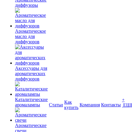
диффузоры
Ароматическое
масло для
диффузоров
Аксессуары для
ароматических
диффузоров
Каталитические
+
Как
аромалампы
Статьи
Компания
Контакты
ЕЩ
купить
Ароматические
свечи