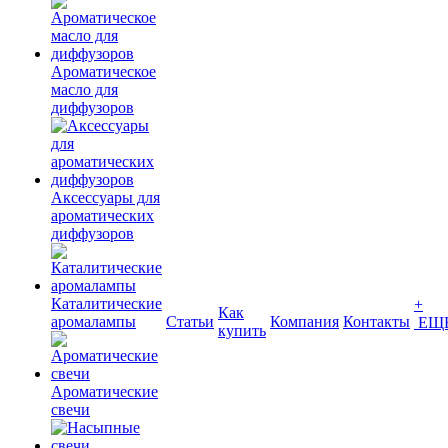
Ароматическое
масло для
диффузоров
Аксессуары для
ароматических
диффузоров
Каталитические
+
Как
аромалампы
Статьи
Компания
Контакты
ЕЩ
купить
Ароматические
свечи