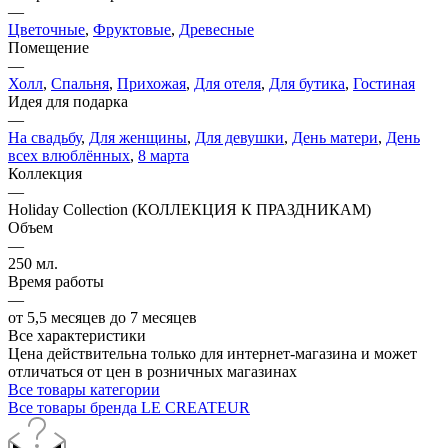
—
Цветочные
,
Фруктовые
,
Древесные
Помещение
—
Холл
,
Спальня
,
Прихожая
,
Для отеля
,
Для бутика
,
Гостиная
Идея для подарка
—
На свадьбу
,
Для женщины
,
Для девушки
,
День матери
,
День
всех влюблённых
,
8 марта
Коллекция
—
Holiday Collection (КОЛЛЕКЦИЯ К ПРАЗДНИКАМ)
Объем
—
250 мл.
Время работы
—
от 5,5 месяцев до 7 месяцев
Все характеристики
Цена действительна только для интернет-магазина и может
отличаться от цен в розничных магазинах
Все товары категории
Все товары бренда LE CREATEUR