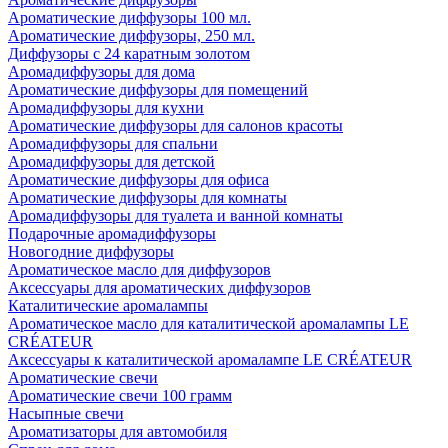
Ароматические диффузоры 100 мл.
Ароматические диффузоры, 250 мл.
Диффузоры с 24 каратным золотом
Аромадиффузоры для дома
Ароматические диффузоры для помещений
Аромадиффузоры для кухни
Ароматические диффузоры для салонов красоты
Аромадиффузоры для спальни
Аромадиффузоры для детской
Ароматические диффузоры для офиса
Ароматические диффузоры для комнаты
Аромадиффузоры для туалета и ванной комнаты
Подарочные аромадиффузоры
Новогодние диффузоры
Ароматическое масло для диффузоров
Аксессуары для ароматических диффузоров
Каталитические аромалампы
Ароматическое масло для каталитической аромалампы LE
CRÉATEUR
Аксессуары к каталитической аромалампе LE CRÉATEUR
Ароматические свечи
Ароматические свечи 100 грамм
Насыпные свечи
Ароматизаторы для автомобиля