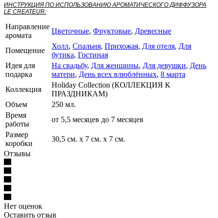
ИНСТРУКЦИЯ ПО ИСПОЛЬЗОВАНИЮ АРОМАТИЧЕСКОГО ДИФФУЗОРА
LE CREATEUR.
Направление
Цветочные
,
Фруктовые
,
Древесные
аромата
Холл
,
Спальня
,
Прихожая
,
Для отеля
,
Для
Помещение
бутика
,
Гостиная
Идея для
На свадьбу
,
Для женщины
,
Для девушки
,
День
подарка
матери
,
День всех влюблённых
,
8 марта
Holiday Collection (КОЛЛЕКЦИЯ К
Коллекция
ПРАЗДНИКАМ)
Объем
250 мл.
Время
от 5,5 месяцев до 7 месяцев
работы
Размер
30,5 см. х 7 см. х 7 см.
коробки
Отзывы
Нет оценок
Оставить отзыв