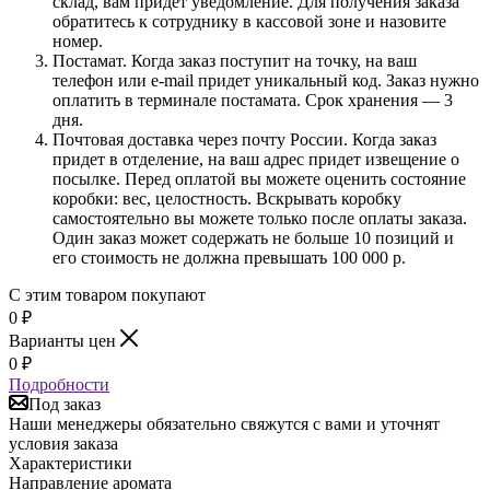
склад, вам придет уведомление. Для получения заказа
обратитесь к сотруднику в кассовой зоне и назовите
номер.
Постамат. Когда заказ поступит на точку, на ваш
телефон или e-mail придет уникальный код. Заказ нужно
оплатить в терминале постамата. Срок хранения — 3
дня.
Почтовая доставка через почту России. Когда заказ
придет в отделение, на ваш адрес придет извещение о
посылке. Перед оплатой вы можете оценить состояние
коробки: вес, целостность. Вскрывать коробку
самостоятельно вы можете только после оплаты заказа.
Один заказ может содержать не больше 10 позиций и
его стоимость не должна превышать 100 000 р.
С этим товаром покупают
0
₽
Варианты цен
0
₽
Подробности
Под заказ
Наши менеджеры обязательно свяжутся с вами и уточнят
условия заказа
Характеристики
Направление аромата