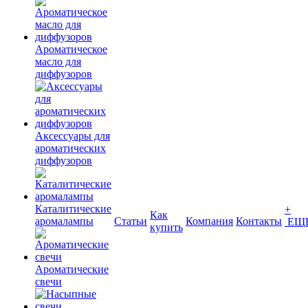
Ароматическое
масло для
диффузоров
Аксессуары для
ароматических
диффузоров
Каталитические
+
Как
аромалампы
Статьи
Компания
Контакты
ЕЩ
купить
Ароматические
свечи