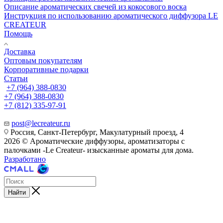
Описание ароматических свечей из кокосового воска
Инструкция по использованию ароматического диффузора LE
CREATEUR
Помощь
Доставка
Оптовым покупателям
Корпоративные подарки
Статьи
+7 (964) 388-0830
+7 (964) 388-0830
+7 (812) 335-97-91
post@lecreateur.ru
Россия, Санкт-Петербург, Макулатурный проезд, 4
2026 © Ароматические диффузоры, ароматизаторы с
палочками -Le Createur- изысканные ароматы для дома.
Разработано
Найти