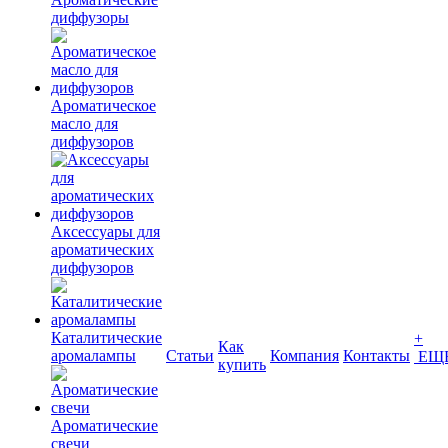
диффузоры
Ароматическое
масло для
диффузоров
Аксессуары для
ароматических
диффузоров
Каталитические
+
Как
аромалампы
Статьи
Компания
Контакты
ЕЩ
купить
Ароматические
свечи