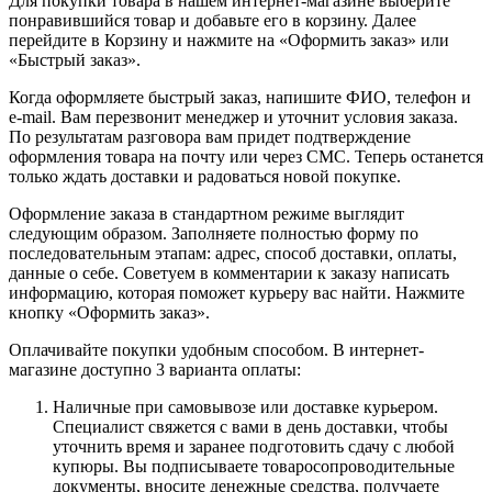
Для покупки товара в нашем интернет-магазине выберите
понравившийся товар и добавьте его в корзину. Далее
перейдите в Корзину и нажмите на «Оформить заказ» или
«Быстрый заказ».
Когда оформляете быстрый заказ, напишите ФИО, телефон и
e-mail. Вам перезвонит менеджер и уточнит условия заказа.
По результатам разговора вам придет подтверждение
оформления товара на почту или через СМС. Теперь останется
только ждать доставки и радоваться новой покупке.
Оформление заказа в стандартном режиме выглядит
следующим образом. Заполняете полностью форму по
последовательным этапам: адрес, способ доставки, оплаты,
данные о себе. Советуем в комментарии к заказу написать
информацию, которая поможет курьеру вас найти. Нажмите
кнопку «Оформить заказ».
Оплачивайте покупки удобным способом. В интернет-
магазине доступно 3 варианта оплаты:
Наличные при самовывозе или доставке курьером.
Специалист свяжется с вами в день доставки, чтобы
уточнить время и заранее подготовить сдачу с любой
купюры. Вы подписываете товаросопроводительные
документы, вносите денежные средства, получаете