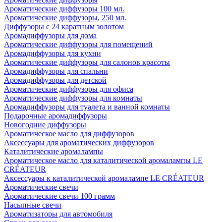
Ароматические диффузоры 100 мл.
Ароматические диффузоры, 250 мл.
Диффузоры с 24 каратным золотом
Аромадиффузоры для дома
Ароматические диффузоры для помещений
Аромадиффузоры для кухни
Ароматические диффузоры для салонов красоты
Аромадиффузоры для спальни
Аромадиффузоры для детской
Ароматические диффузоры для офиса
Ароматические диффузоры для комнаты
Аромадиффузоры для туалета и ванной комнаты
Подарочные аромадиффузоры
Новогодние диффузоры
Ароматическое масло для диффузоров
Аксессуары для ароматических диффузоров
Каталитические аромалампы
Ароматическое масло для каталитической аромалампы LE
CRÉATEUR
Аксессуары к каталитической аромалампе LE CRÉATEUR
Ароматические свечи
Ароматические свечи 100 грамм
Насыпные свечи
Ароматизаторы для автомобиля