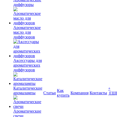
диффузоры
Ароматическое
масло для
диффузоров
Аксессуары для
ароматических
диффузоров
Каталитические
+
Как
аромалампы
Статьи
Компания
Контакты
ЕЩ
купить
Ароматические
свечи