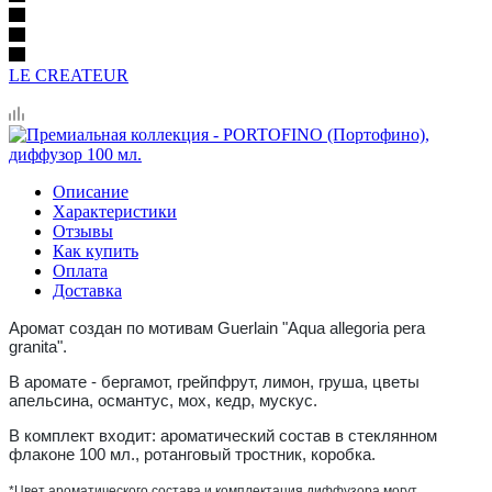
LE CREATEUR
Описание
Характеристики
Отзывы
Как купить
Оплата
Доставка
Аромат создан по мотивам Guerlain "Aqua allegoria pera
granita".
В аромате - бергамот, грейпфрут, лимон, груша, цветы
апельсина, османтус, мох, кедр, мускус.
В комплект входит: ароматический состав в стеклянном
флаконе 100 мл., ротанговый тростник, коробка.
*Цвет ароматического состава и комплектация диффузора могут