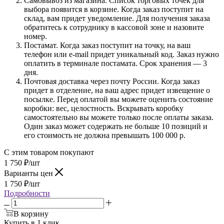
Самовывоз из магазина. Список торговых точек для
выбора появится в корзине. Когда заказ поступит на
склад, вам придет уведомление. Для получения заказа
обратитесь к сотруднику в кассовой зоне и назовите
номер.
Постамат. Когда заказ поступит на точку, на ваш
телефон или e-mail придет уникальный код. Заказ нужно
оплатить в терминале постамата. Срок хранения — 3
дня.
Почтовая доставка через почту России. Когда заказ
придет в отделение, на ваш адрес придет извещение о
посылке. Перед оплатой вы можете оценить состояние
коробки: вес, целостность. Вскрывать коробку
самостоятельно вы можете только после оплаты заказа.
Один заказ может содержать не больше 10 позиций и
его стоимость не должна превышать 100 000 р.
С этим товаром покупают
1 750
₽
/шт
Варианты цен
1 750
₽
/шт
Подробности
В корзину
Купить в 1 клик