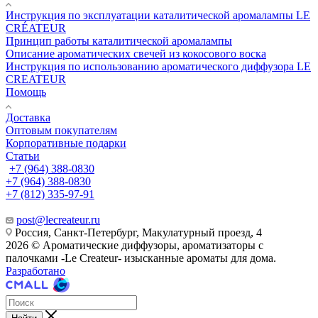
Инструкция по эксплуатации каталитической аромалампы LE
CRÉATEUR
Принцип работы каталитической аромалампы
Описание ароматических свечей из кокосового воска
Инструкция по использованию ароматического диффузора LE
CREATEUR
Помощь
Доставка
Оптовым покупателям
Корпоративные подарки
Статьи
+7 (964) 388-0830
+7 (964) 388-0830
+7 (812) 335-97-91
post@lecreateur.ru
Россия, Санкт-Петербург, Макулатурный проезд, 4
2026 © Ароматические диффузоры, ароматизаторы с
палочками -Le Createur- изысканные ароматы для дома.
Разработано