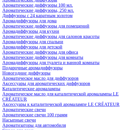
Ароматические диффузоры 100 мл.
Ароматические диффузоры, 250 мл.
Диффузоры с 24 каратным золотом
Аромадиффузоры для дома
Ароматические диффузоры для помещений
Аромадиффузоры для кухни
Ароматические диффузоры для салонов красоты
Аромадиффузоры для спальни
Аромадиффузоры для детской
Ароматические диффузоры для офиса
Ароматические диффузоры для комнаты
Аромадиффузоры для туалета и ванной комнаты
Подарочные аромадиффузоры
Новогодние диффузоры
Ароматическое масло для диффузоров
Аксессуары для ароматических диффузоров
Каталитические аромалампы
Ароматическое масло для каталитической аромалампы LE
CRÉATEUR
Аксессуары к каталитической аромалампе LE CRÉATEUR
Ароматические свечи
Ароматические свечи 100 грамм
Насыпные свечи
Ароматизаторы для автомобиля