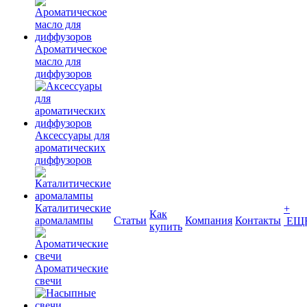
Ароматическое
масло для
диффузоров
Аксессуары для
ароматических
диффузоров
Каталитические
+
Как
аромалампы
Статьи
Компания
Контакты
ЕЩ
купить
Ароматические
свечи