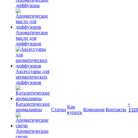
диффузоры
Ароматическое
масло для
диффузоров
Аксессуары для
ароматических
диффузоров
Каталитические
+
Как
аромалампы
Статьи
Компания
Контакты
ЕЩ
купить
Ароматические
свечи