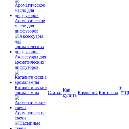
Ароматическое
масло для
диффузоров
Аксессуары для
ароматических
диффузоров
Каталитические
+
Как
аромалампы
Статьи
Компания
Контакты
ЕЩ
купить
Ароматические
свечи