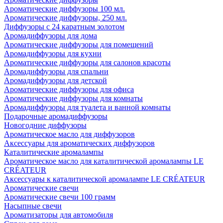
Ароматические диффузоры 100 мл.
Ароматические диффузоры, 250 мл.
Диффузоры с 24 каратным золотом
Аромадиффузоры для дома
Ароматические диффузоры для помещений
Аромадиффузоры для кухни
Ароматические диффузоры для салонов красоты
Аромадиффузоры для спальни
Аромадиффузоры для детской
Ароматические диффузоры для офиса
Ароматические диффузоры для комнаты
Аромадиффузоры для туалета и ванной комнаты
Подарочные аромадиффузоры
Новогодние диффузоры
Ароматическое масло для диффузоров
Аксессуары для ароматических диффузоров
Каталитические аромалампы
Ароматическое масло для каталитической аромалампы LE
CRÉATEUR
Аксессуары к каталитической аромалампе LE CRÉATEUR
Ароматические свечи
Ароматические свечи 100 грамм
Насыпные свечи
Ароматизаторы для автомобиля