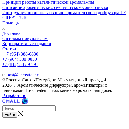
Принцип работы каталитической аромалампы
Описание ароматических свечей из кокосового воска
Инструкция по использованию ароматического диффузора LE
CREATEUR
Помощь
Доставка
Оптовым покупателям
Корпоративные подарки
Статьи
+7 (964) 388-0830
+7 (964) 388-0830
+7 (812) 335-97-91
post@lecreateur.ru
Россия, Санкт-Петербург, Макулатурный проезд, 4
2026 © Ароматические диффузоры, ароматизаторы с
палочками -Le Createur- изысканные ароматы для дома.
Разработано
Найти