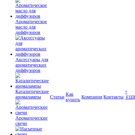
Ароматическое
масло для
диффузоров
Аксессуары для
ароматических
диффузоров
Каталитические
+
Как
аромалампы
Статьи
Компания
Контакты
ЕЩ
купить
Ароматические
свечи