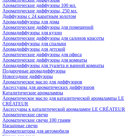
Ароматические диффузоры 100 мл.
Ароматические диффузоры, 250 мл.
Диффузоры с 24 каратным золотом
Аромадиффузоры для дома
Ароматические диффузоры для помещений
Аромадиффузоры для кухни
Ароматические диффузоры для салонов красоты
Аромадиффузоры для спальни
Аромадиффузоры для детской
Ароматические диффузоры для офиса
Ароматические диффузоры для комнаты
Аромадиффузоры для туалета и ванной комнаты
Подарочные аромадиффузоры
Новогодние диффузоры
Ароматическое масло для диффузоров
Аксессуары для ароматических диффузоров
Каталитические аромалампы
Ароматическое масло для каталитической аромалампы LE
CRÉATEUR
Аксессуары к каталитической аромалампе LE CRÉATEUR
Ароматические свечи
Ароматические свечи 100 грамм
Насыпные свечи
Ароматизаторы для автомобиля