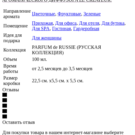
Направление
Цветочные
,
Фруктовые
,
Зеленые
аромата
Прихожая
,
Для офиса
,
Для отеля
,
Для бутика
,
Помещение
Для SPA
,
Гостиная
,
Гардеробная
Идея для
Для женщины
подарка
PARFUM de RUSSIE (РУССКАЯ
Коллекция
КОЛЛЕКЦИЯ)
Объем
100 мл.
Время
от 2,5 месяцев до 3,5 месяцев
работы
Размер
22,5 см. х5,5 см. х 5,5 см.
коробки
Отзывы
Оставить отзыв
Для покупки товара в нашем интернет-магазине выберите