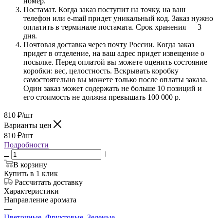
номер.
Постамат. Когда заказ поступит на точку, на ваш
телефон или e-mail придет уникальный код. Заказ нужно
оплатить в терминале постамата. Срок хранения — 3
дня.
Почтовая доставка через почту России. Когда заказ
придет в отделение, на ваш адрес придет извещение о
посылке. Перед оплатой вы можете оценить состояние
коробки: вес, целостность. Вскрывать коробку
самостоятельно вы можете только после оплаты заказа.
Один заказ может содержать не больше 10 позиций и
его стоимость не должна превышать 100 000 р.
810
₽
/шт
Варианты цен
810
₽
/шт
Подробности
В корзину
Купить в 1 клик
Рассчитать доставку
Характеристики
Направление аромата
—
Цветочные
,
Фруктовые
,
Зеленые