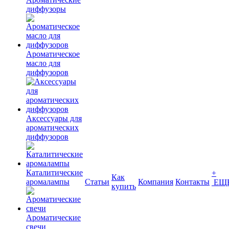
диффузоры
Ароматическое
масло для
диффузоров
Аксессуары для
ароматических
диффузоров
Каталитические
+
Как
аромалампы
Статьи
Компания
Контакты
ЕЩ
купить
Ароматические
свечи