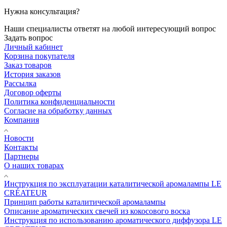
Нужна консультация?
Наши специалисты ответят на любой интересующий вопрос
Задать вопрос
Личный кабинет
Корзина покупателя
Заказ товаров
История заказов
Рассылка
Договор оферты
Политика конфиденциальности
Согласие на обработку данных
Компания
Новости
Контакты
Партнеры
О наших товарах
Инструкция по эксплуатации каталитической аромалампы LE
CRÉATEUR
Принцип работы каталитической аромалампы
Описание ароматических свечей из кокосового воска
Инструкция по использованию ароматического диффузора LE