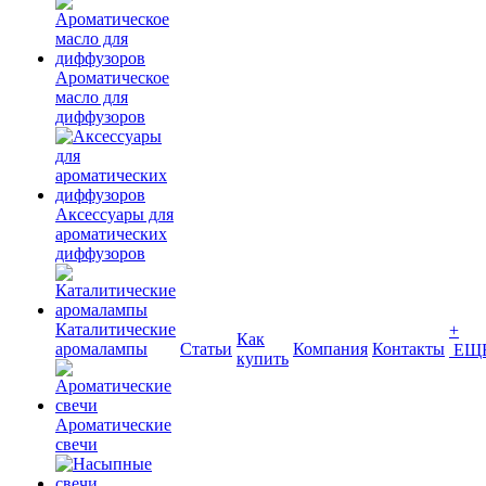
Ароматическое
масло для
диффузоров
Аксессуары для
ароматических
диффузоров
Каталитические
+
Как
аромалампы
Статьи
Компания
Контакты
ЕЩ
купить
Ароматические
свечи