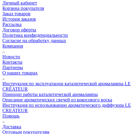
Личный кабинет
Корзина покупателя
Заказ товаров
История заказов
Рассылка
Договор оферты
Политика конфиденциальности
Согласие на обработку данных
Компания
Новости
Контакты
Партнеры
О наших товарах
Инструкция по эксплуатации каталитической аромалампы LE
CRÉATEUR
Принцип работы каталитической аромалампы
Описание ароматических свечей из кокосового воска
Инструкция по использованию ароматического диффузора LE
CREATEUR
Помощь
Доставка
Оптовым покупателям