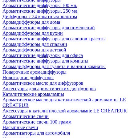
Ароматические диффузоры 100 мл.
Ароматические диффузоры, 250 мл.
Диффузоры с 24 каратным золотом
Аромадиффузоры для дома
Ароматические диффузоры для помещений
Аромадиффузоры для кухни
Ароматические диффузоры для салонов красоты
Аромадиффузоры для спальни
Аромадиффузоры для детской
Ароматические диффузоры для офиса
Ароматические диффузоры для комнаты
Аромадиффузоры для туалета и ванной комнаты
Подарочные аромадиффузоры
Новогодние диффузоры
Ароматическое масло для диффузоров
Аксессуары для ароматических диффузоров
Каталитические аромалампы
Ароматическое масло для каталитической аромалампы LE
CRÉATEUR
Аксессуары к каталитической аромалампе LE CRÉATEUR
Ароматические свечи
Ароматические свечи 100 грамм
Насыпные свечи
Ароматизаторы для автомобиля