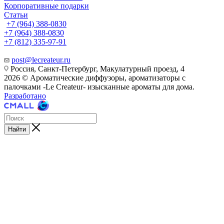
Корпоративные подарки
Статьи
+7 (964) 388-0830
+7 (964) 388-0830
+7 (812) 335-97-91
post@lecreateur.ru
Россия, Санкт-Петербург, Макулатурный проезд, 4
2026 © Ароматические диффузоры, ароматизаторы с
палочками -Le Createur- изысканные ароматы для дома.
Разработано
Найти