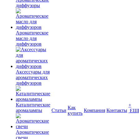
диффузоры
Ароматическое
масло для
диффузоров
Аксессуары для
ароматических
диффузоров
Каталитические
+
Как
аромалампы
Статьи
Компания
Контакты
ЕЩ
купить
Ароматические
свечи