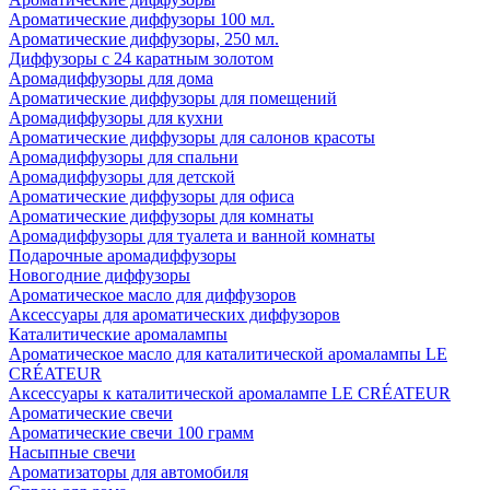
Ароматические диффузоры 100 мл.
Ароматические диффузоры, 250 мл.
Диффузоры с 24 каратным золотом
Аромадиффузоры для дома
Ароматические диффузоры для помещений
Аромадиффузоры для кухни
Ароматические диффузоры для салонов красоты
Аромадиффузоры для спальни
Аромадиффузоры для детской
Ароматические диффузоры для офиса
Ароматические диффузоры для комнаты
Аромадиффузоры для туалета и ванной комнаты
Подарочные аромадиффузоры
Новогодние диффузоры
Ароматическое масло для диффузоров
Аксессуары для ароматических диффузоров
Каталитические аромалампы
Ароматическое масло для каталитической аромалампы LE
CRÉATEUR
Аксессуары к каталитической аромалампе LE CRÉATEUR
Ароматические свечи
Ароматические свечи 100 грамм
Насыпные свечи
Ароматизаторы для автомобиля