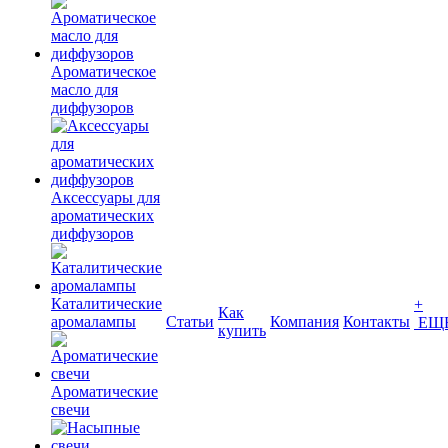
Ароматическое
масло для
диффузоров
Аксессуары для
ароматических
диффузоров
Каталитические
+
Как
аромалампы
Статьи
Компания
Контакты
ЕЩ
купить
Ароматические
свечи