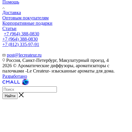
Помощь
Доставка
Оптовым покупателям
Корпоративные подарки
Статьи
+7 (964) 388-0830
+7 (964) 388-0830
+7 (812) 335-97-91
post@lecreateur.ru
Россия, Санкт-Петербург, Макулатурный проезд, 4
2026 © Ароматические диффузоры, ароматизаторы с
палочками -Le Createur- изысканные ароматы для дома.
Разработано
Найти