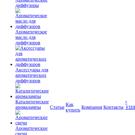
диффузоры
Ароматическое
масло для
диффузоров
Аксессуары для
ароматических
диффузоров
Каталитические
+
Как
аромалампы
Статьи
Компания
Контакты
ЕЩ
купить
Ароматические
свечи