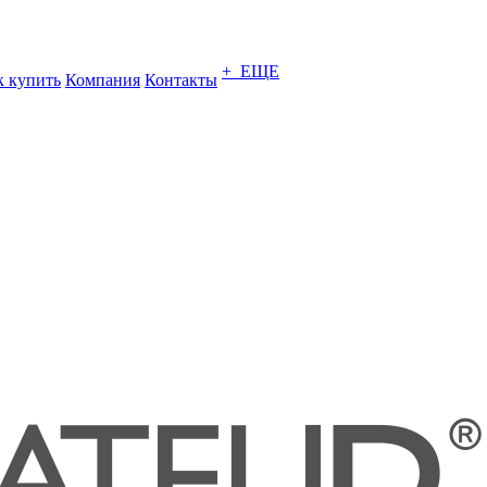
+ ЕЩЕ
к купить
Компания
Контакты