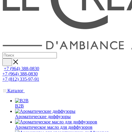
+7 (964) 388-0830
+7 (964) 388-0830
+7 (812) 335-97-91
Каталог
B2B
Ароматические диффузоры
Ароматическое масло для диффузоров