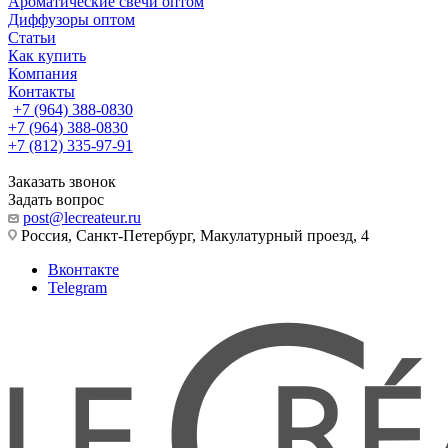
Ароматические свечи оптом
Диффузоры оптом
Статьи
Как купить
Компания
Контакты
+7 (964) 388-0830
+7 (964) 388-0830
+7 (812) 335-97-91
Заказать звонок
Задать вопрос
post@lecreateur.ru
Россия, Санкт-Петербург, Макулатурный проезд, 4
Вконтакте
Telegram