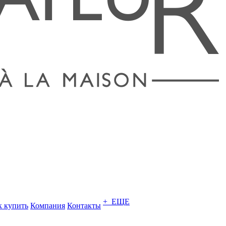
+ ЕЩЕ
к купить
Компания
Контакты