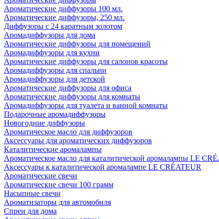
Ароматические диффузоры 100 мл.
Ароматические диффузоры, 250 мл.
Диффузоры с 24 каратным золотом
Аромадиффузоры для дома
Ароматические диффузоры для помещений
Аромадиффузоры для кухни
Ароматические диффузоры для салонов красоты
Аромадиффузоры для спальни
Аромадиффузоры для детской
Ароматические диффузоры для офиса
Ароматические диффузоры для комнаты
Аромадиффузоры для туалета и ванной комнаты
Подарочные аромадиффузоры
Новогодние диффузоры
Ароматическое масло для диффузоров
Аксессуары для ароматических диффузоров
Каталитические аромалампы
Ароматическое масло для каталитической аромалампы LE C
Аксессуары к каталитической аромалампе LE CRÉATEUR
Ароматические свечи
Ароматические свечи 100 грамм
Насыпные свечи
Ароматизаторы для автомобиля
Спреи для дома