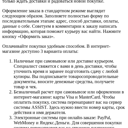
только ждать доставки и радоваться новой покупке.
Оформление заказа в стандартном режиме выглядит
следующим образом. Заполняете полностью форму по
последовательным этапам: адрес, способ доставки, оплаты,
данные о себе. Советуем в комментарии к заказу написать
информацию, которая поможет курьеру вас найти. Нажмите
кнопку «Оформить заказ».
Оплачивайте покупки удобным способом. В интернет-
магазине доступно 3 варианта оплаты:
Наличные при самовывозе или доставке курьером.
Специалист свяжется с вами в день доставки, чтобы
уточнить время и заранее подготовить сдачу с любой
купюры. Вы подписываете товаросопроводительные
документы, вносите денежные средства, получаете
товар и чек.
Безналичный расчет при самовывозе или оформлении в
интернет-магазине: карты Visa и MasterCard. Чтобы
оплатить покупку, система перенаправит вас на сервер
системы ASSIST. Здесь нужно ввести номер карты, срок
действия и имя держателя.
Электронные системы при онлайн-заказе: PayPal,
WebMoney и Яндекс.Деньги. Для совершения покупки
система перенаправит вас на страницу платежного