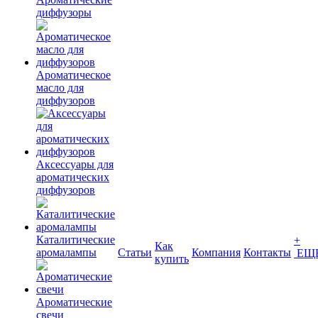
диффузоры
Ароматическое
масло для
диффузоров
Аксессуары для
ароматических
диффузоров
Каталитические
+
Как
аромалампы
Статьи
Компания
Контакты
ЕЩ
купить
Ароматические
свечи