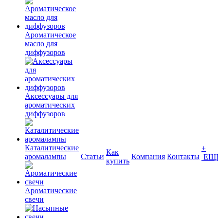
Ароматическое
масло для
диффузоров
Аксессуары для
ароматических
диффузоров
Каталитические
+
Как
аромалампы
Статьи
Компания
Контакты
ЕЩ
купить
Ароматические
свечи