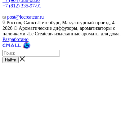
+7 (964) 388-0830
+7 (812) 335-97-91
post@lecreateur.ru
Россия, Санкт-Петербург, Макулатурный проезд, 4
2026 © Ароматические диффузоры, ароматизаторы с
палочками -Le Createur- изысканные ароматы для дома.
Разработано
Найти