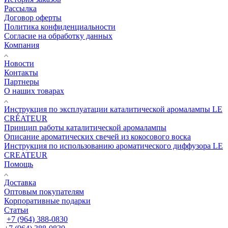
Рассылка
Договор оферты
Политика конфиденциальности
Согласие на обработку данных
Компания
Новости
Контакты
Партнеры
О наших товарах
Инструкция по эксплуатации каталитической аромалампы LE
CRÉATEUR
Принцип работы каталитической аромалампы
Описание ароматических свечей из кокосового воска
Инструкция по использованию ароматического диффузора LE
CREATEUR
Помощь
Доставка
Оптовым покупателям
Корпоративные подарки
Статьи
+7 (964) 388-0830