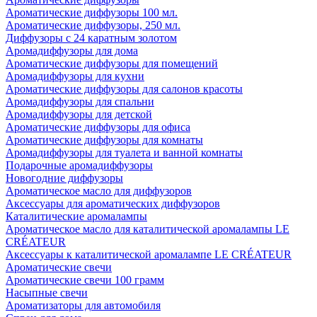
Ароматические диффузоры 100 мл.
Ароматические диффузоры, 250 мл.
Диффузоры с 24 каратным золотом
Аромадиффузоры для дома
Ароматические диффузоры для помещений
Аромадиффузоры для кухни
Ароматические диффузоры для салонов красоты
Аромадиффузоры для спальни
Аромадиффузоры для детской
Ароматические диффузоры для офиса
Ароматические диффузоры для комнаты
Аромадиффузоры для туалета и ванной комнаты
Подарочные аромадиффузоры
Новогодние диффузоры
Ароматическое масло для диффузоров
Аксессуары для ароматических диффузоров
Каталитические аромалампы
Ароматическое масло для каталитической аромалампы LE
CRÉATEUR
Аксессуары к каталитической аромалампе LE CRÉATEUR
Ароматические свечи
Ароматические свечи 100 грамм
Насыпные свечи
Ароматизаторы для автомобиля