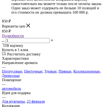
самостоятельно вы можете только после оплаты заказа.
Один заказ может содержать не больше 10 позиций и
его стоимость не должна превышать 100 000 р.
850
₽
Варианты цен
850
₽
Подробности
В корзину
Купить в 1 клик
Рассчитать доставку
Характеристики
Направление аромата
—
Цитрусовые
,
Цветочные
,
Удовые
,
Пряные
,
Коллекционные
,
Древесные
Помещение
—
автомобиль
Идея для подарка
—
Для мужчины
,
23 февраля
Коллекция