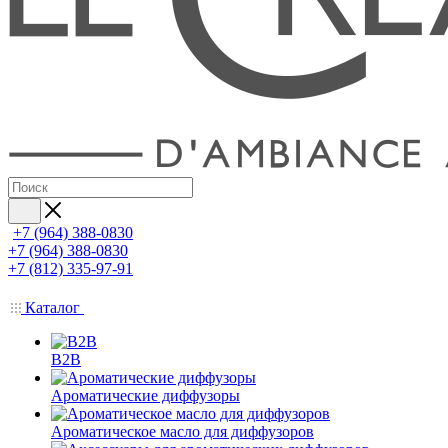
+7 (964) 388-0830
+7 (964) 388-0830
+7 (812) 335-97-91
Каталог
B2B
Ароматические диффузоры
Ароматическое масло для диффузоров