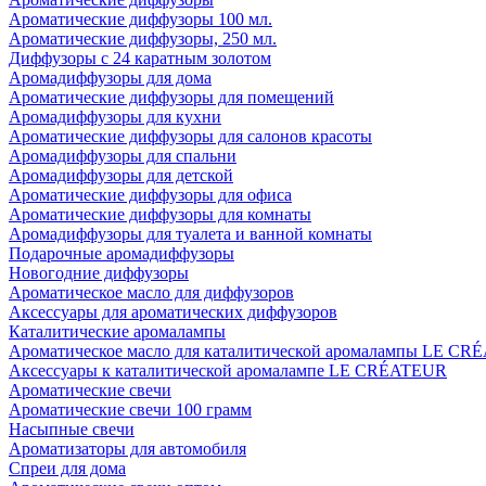
Ароматические диффузоры 100 мл.
Ароматические диффузоры, 250 мл.
Диффузоры с 24 каратным золотом
Аромадиффузоры для дома
Ароматические диффузоры для помещений
Аромадиффузоры для кухни
Ароматические диффузоры для салонов красоты
Аромадиффузоры для спальни
Аромадиффузоры для детской
Ароматические диффузоры для офиса
Ароматические диффузоры для комнаты
Аромадиффузоры для туалета и ванной комнаты
Подарочные аромадиффузоры
Новогодние диффузоры
Ароматическое масло для диффузоров
Аксессуары для ароматических диффузоров
Каталитические аромалампы
Ароматическое масло для каталитической аромалампы LE C
Аксессуары к каталитической аромалампе LE CRÉATEUR
Ароматические свечи
Ароматические свечи 100 грамм
Насыпные свечи
Ароматизаторы для автомобиля
Спреи для дома