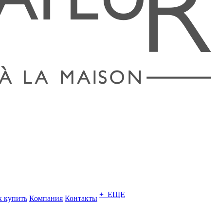
+ ЕЩЕ
к купить
Компания
Контакты