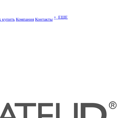
+ ЕЩЕ
к купить
Компания
Контакты