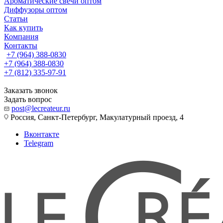
Ароматические свечи оптом
Диффузоры оптом
Статьи
Как купить
Компания
Контакты
+7 (964) 388-0830
+7 (964) 388-0830
+7 (812) 335-97-91
Заказать звонок
Задать вопрос
post@lecreateur.ru
Россия, Санкт-Петербург, Макулатурный проезд, 4
Вконтакте
Telegram