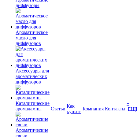
диффузоры
Ароматическое
масло для
диффузоров
Аксессуары для
ароматических
диффузоров
Каталитические
+
Как
аромалампы
Статьи
Компания
Контакты
ЕЩ
купить
Ароматические
свечи