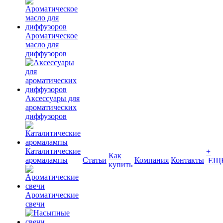
Ароматическое
масло для
диффузоров
Аксессуары для
ароматических
диффузоров
Каталитические
+
Как
аромалампы
Статьи
Компания
Контакты
ЕЩ
купить
Ароматические
свечи