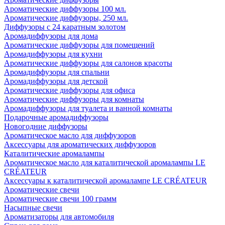
Ароматические диффузоры 100 мл.
Ароматические диффузоры, 250 мл.
Диффузоры с 24 каратным золотом
Аромадиффузоры для дома
Ароматические диффузоры для помещений
Аромадиффузоры для кухни
Ароматические диффузоры для салонов красоты
Аромадиффузоры для спальни
Аромадиффузоры для детской
Ароматические диффузоры для офиса
Ароматические диффузоры для комнаты
Аромадиффузоры для туалета и ванной комнаты
Подарочные аромадиффузоры
Новогодние диффузоры
Ароматическое масло для диффузоров
Аксессуары для ароматических диффузоров
Каталитические аромалампы
Ароматическое масло для каталитической аромалампы LE
CRÉATEUR
Аксессуары к каталитической аромалампе LE CRÉATEUR
Ароматические свечи
Ароматические свечи 100 грамм
Насыпные свечи
Ароматизаторы для автомобиля