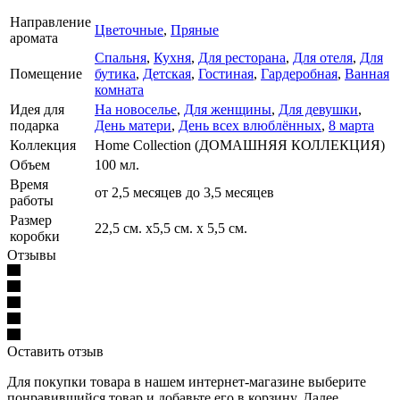
Направление
Цветочные
,
Пряные
аромата
Спальня
,
Кухня
,
Для ресторана
,
Для отеля
,
Для
Помещение
бутика
,
Детская
,
Гостиная
,
Гардеробная
,
Ванная
комната
Идея для
На новоселье
,
Для женщины
,
Для девушки
,
подарка
День матери
,
День всех влюблённых
,
8 марта
Коллекция
Home Collection (ДОМАШНЯЯ КОЛЛЕКЦИЯ)
Объем
100 мл.
Время
от 2,5 месяцев до 3,5 месяцев
работы
Размер
22,5 см. х5,5 см. х 5,5 см.
коробки
Отзывы
Оставить отзыв
Для покупки товара в нашем интернет-магазине выберите
понравившийся товар и добавьте его в корзину. Далее