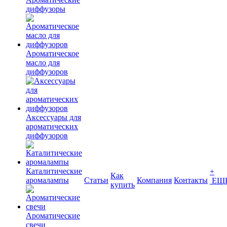
диффузоры
Ароматическое
масло для
диффузоров
Аксессуары для
ароматических
диффузоров
Каталитические
+
Как
аромалампы
Статьи
Компания
Контакты
ЕЩ
купить
Ароматические
свечи