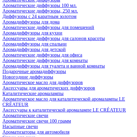
Ароматические диффузоры 100 мл.
Ароматические диффузоры, 250 мл.
Диффузоры с 24 каратным золотом
Аромадиффузоры для дома
Ароматические диффузоры для помещений
Аромадиффузоры для кухни
Ароматические диффузоры для салонов красоты
Аромадиффузоры для спальни
Аромадиффузоры для детской
Ароматические диффузоры для офиса
Ароматические диффузоры для комнаты
Аромадиффузоры для туалета и ванной комнаты
Подарочные аромадиффузоры
Новогодние диффузоры
Ароматическое масло для диффузоров
Аксессуары для ароматических диффузоров
Каталитические аромалампы
Ароматическое масло для каталитической аромалампы LE
CRÉATEUR
Аксессуары к каталитической аромалампе LE CRÉATEUR
Ароматические свечи
Ароматические свечи 100 грамм
Насыпные свечи
Ароматизаторы для автомобиля