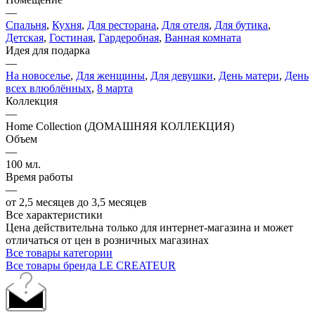
—
Спальня
,
Кухня
,
Для ресторана
,
Для отеля
,
Для бутика
,
Детская
,
Гостиная
,
Гардеробная
,
Ванная комната
Идея для подарка
—
На новоселье
,
Для женщины
,
Для девушки
,
День матери
,
День
всех влюблённых
,
8 марта
Коллекция
—
Home Collection (ДОМАШНЯЯ КОЛЛЕКЦИЯ)
Объем
—
100 мл.
Время работы
—
от 2,5 месяцев до 3,5 месяцев
Все характеристики
Цена действительна только для интернет-магазина и может
отличаться от цен в розничных магазинах
Все товары категории
Все товары бренда LE CREATEUR