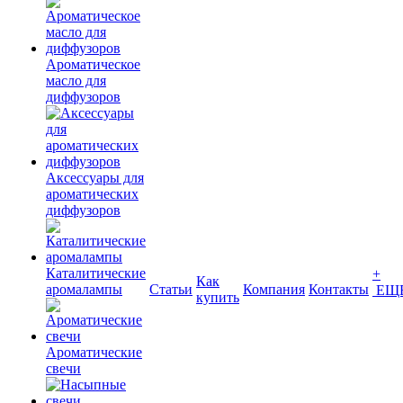
Ароматическое
масло для
диффузоров
Аксессуары для
ароматических
диффузоров
Каталитические
+
Как
аромалампы
Статьи
Компания
Контакты
ЕЩ
купить
Ароматические
свечи