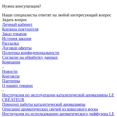
Нужна консультация?
Наши специалисты ответят на любой интересующий вопрос
Задать вопрос
Личный кабинет
Корзина покупателя
Заказ товаров
История заказов
Рассылка
Договор оферты
Политика конфиденциальности
Согласие на обработку данных
Компания
Новости
Контакты
Партнеры
О наших товарах
Инструкция по эксплуатации каталитической аромалампы LE
CRÉATEUR
Принцип работы каталитической аромалампы
Описание ароматических свечей из кокосового воска
Инструкция по использованию ароматического диффузора LE