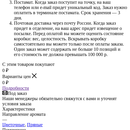
Постамат. Когда заказ поступит на точку, на ваш
телефон или e-mail придет уникальный код. Заказ нужно
оплатить в терминале постамата. Срок хранения — 3
дня.
Почтовая доставка через почту России. Когда заказ
придет в отделение, на ваш адрес придет извещение о
посылке. Перед оплатой вы можете оценить состояние
коробки: вес, целостность. Вскрывать коробку
самостоятельно вы можете только после оплаты заказа.
Один заказ может содержать не больше 10 позиций и
его стоимость не должна превышать 100 000 р.
С этим товаром покупают
0
₽
Варианты цен
0
₽
Подробности
Под заказ
Наши менеджеры обязательно свяжутся с вами и уточнят
условия заказа
Характеристики
Направление аромата
—
Цветочные
,
Пряные
Помещение