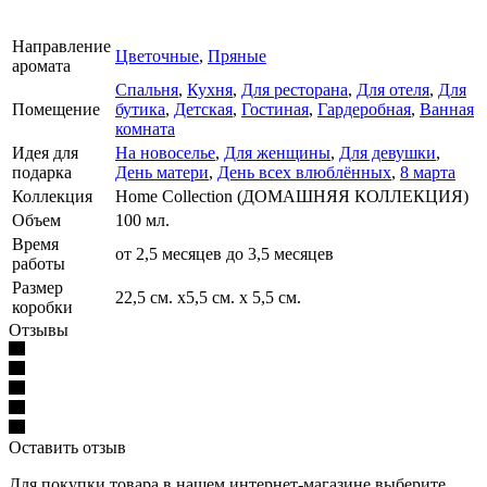
Направление
Цветочные
,
Пряные
аромата
Спальня
,
Кухня
,
Для ресторана
,
Для отеля
,
Для
Помещение
бутика
,
Детская
,
Гостиная
,
Гардеробная
,
Ванная
комната
Идея для
На новоселье
,
Для женщины
,
Для девушки
,
подарка
День матери
,
День всех влюблённых
,
8 марта
Коллекция
Home Collection (ДОМАШНЯЯ КОЛЛЕКЦИЯ)
Объем
100 мл.
Время
от 2,5 месяцев до 3,5 месяцев
работы
Размер
22,5 см. х5,5 см. х 5,5 см.
коробки
Отзывы
Оставить отзыв
Для покупки товара в нашем интернет-магазине выберите