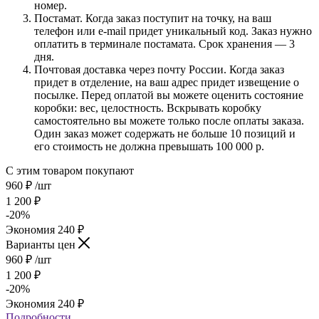
номер.
Постамат. Когда заказ поступит на точку, на ваш
телефон или e-mail придет уникальный код. Заказ нужно
оплатить в терминале постамата. Срок хранения — 3
дня.
Почтовая доставка через почту России. Когда заказ
придет в отделение, на ваш адрес придет извещение о
посылке. Перед оплатой вы можете оценить состояние
коробки: вес, целостность. Вскрывать коробку
самостоятельно вы можете только после оплаты заказа.
Один заказ может содержать не больше 10 позиций и
его стоимость не должна превышать 100 000 р.
С этим товаром покупают
960
₽
/шт
1 200
₽
-
20
%
Экономия
240
₽
Варианты цен
960
₽
/шт
1 200
₽
-
20
%
Экономия
240
₽
Подробности