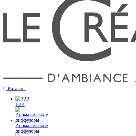
Каталог
B2B
Ароматические
диффузоры