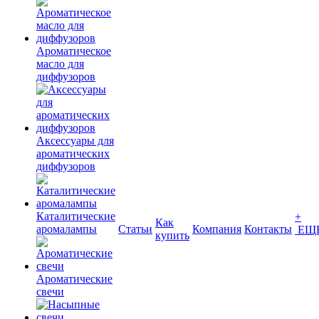
Ароматическое
масло для
диффузоров
Аксессуары для
ароматических
диффузоров
Каталитические
+
Как
аромалампы
Статьи
Компания
Контакты
ЕЩ
купить
Ароматические
свечи