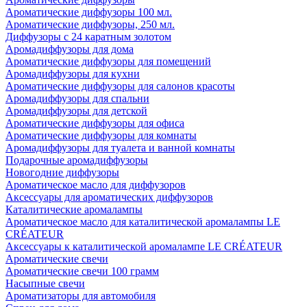
Ароматические диффузоры 100 мл.
Ароматические диффузоры, 250 мл.
Диффузоры с 24 каратным золотом
Аромадиффузоры для дома
Ароматические диффузоры для помещений
Аромадиффузоры для кухни
Ароматические диффузоры для салонов красоты
Аромадиффузоры для спальни
Аромадиффузоры для детской
Ароматические диффузоры для офиса
Ароматические диффузоры для комнаты
Аромадиффузоры для туалета и ванной комнаты
Подарочные аромадиффузоры
Новогодние диффузоры
Ароматическое масло для диффузоров
Аксессуары для ароматических диффузоров
Каталитические аромалампы
Ароматическое масло для каталитической аромалампы LE
CRÉATEUR
Аксессуары к каталитической аромалампе LE CRÉATEUR
Ароматические свечи
Ароматические свечи 100 грамм
Насыпные свечи
Ароматизаторы для автомобиля