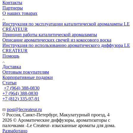
Контакты
Партнеры
О наших товарах
Инструкция по эксплуатации каталитической аромалампы LE
CRÉATEUR
Принцип работы каталитической аромалампы
Описание ароматических свечей из кокосового воска
Инструкция по использованию ароматического диффузора LE
CREATEUR
Помощь
Доставка
Оптовым покупателям
Корпоративные подарки
Статьи
+7 (964) 388-0830
+7 (964) 388-0830
+7 (812) 335-97-91
post@lecreateur.ru
Россия, Санкт-Петербург, Макулатурный проезд, 4
2026 © Ароматические диффузоры, ароматизаторы с
палочками -Le Createur- изысканные ароматы для дома.
Разработано