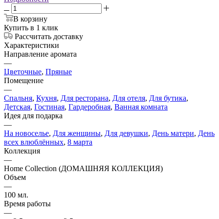
В корзину
Купить в 1 клик
Рассчитать доставку
Характеристики
Направление аромата
—
Цветочные
,
Пряные
Помещение
—
Спальня
,
Кухня
,
Для ресторана
,
Для отеля
,
Для бутика
,
Детская
,
Гостиная
,
Гардеробная
,
Ванная комната
Идея для подарка
—
На новоселье
,
Для женщины
,
Для девушки
,
День матери
,
День
всех влюблённых
,
8 марта
Коллекция
—
Home Collection (ДОМАШНЯЯ КОЛЛЕКЦИЯ)
Объем
—
100 мл.
Время работы
—