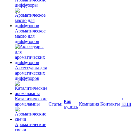
диффузоры
Ароматическое
масло для
диффузоров
Аксессуары для
ароматических
диффузоров
Каталитические
+
Как
аромалампы
Статьи
Компания
Контакты
ЕЩ
купить
Ароматические
свечи